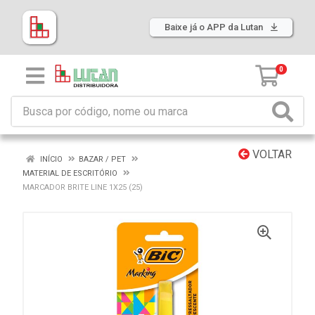
Baixe já o APP da Lutan
0
VOLTAR
INÍCIO
BAZAR / PET
MATERIAL DE ESCRITÓRIO
MARCADOR BRITE LINE 1X25 (25)