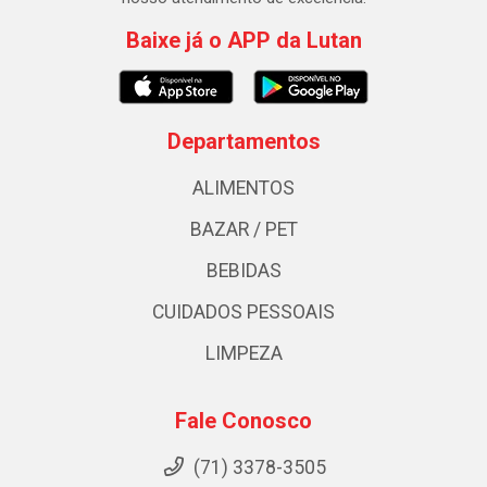
Baixe já o APP da Lutan
Departamentos
ALIMENTOS
BAZAR / PET
BEBIDAS
CUIDADOS PESSOAIS
LIMPEZA
Fale Conosco
(71) 3378-3505