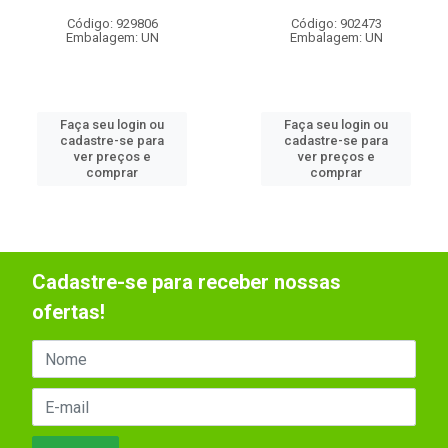
Código: 929806
Código: 902473
Embalagem: UN
Embalagem: UN
Faça seu login ou
Faça seu login ou
cadastre-se para
cadastre-se para
ver preços e
ver preços e
comprar
comprar
Cadastre-se para receber nossas
ofertas!