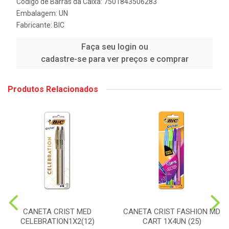
Código de Barras da Caixa: 7501843506283
Embalagem: UN
Fabricante:
BIC
Faça seu login ou
cadastre-se para ver preços e comprar
Produtos Relacionados
CANETA CRIST MED
CANETA CRIST FASHION MD
CELEBRATION1X2(12)
CART 1X4UN (25)