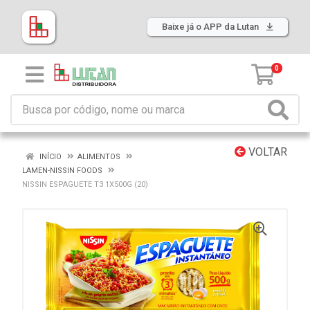
Baixe já o APP da Lutan
0
VOLTAR
INÍCIO
ALIMENTOS
LAMEN-NISSIN FOODS
NISSIN ESPAGUETE T3 1X500G (20)