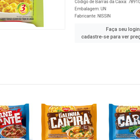
Código de Barras da Caixa: 789
Embalagem: UN
Fabricante:
NISSIN
Faça seu login
cadastre-se para ver pre