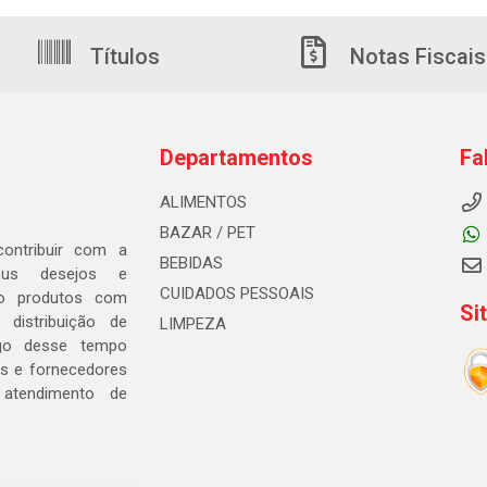
Títulos
Notas Fiscais
Departamentos
Fa
ALIMENTOS
BAZAR / PET
ontribuir com a
BEBIDAS
seus desejos e
CUIDADOS PESSOAIS
ndo produtos com
Si
distribuição de
LIMPEZA
go desse tempo
s e fornecedores
 atendimento de