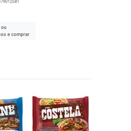
1079012581
 ou
ços e comprar