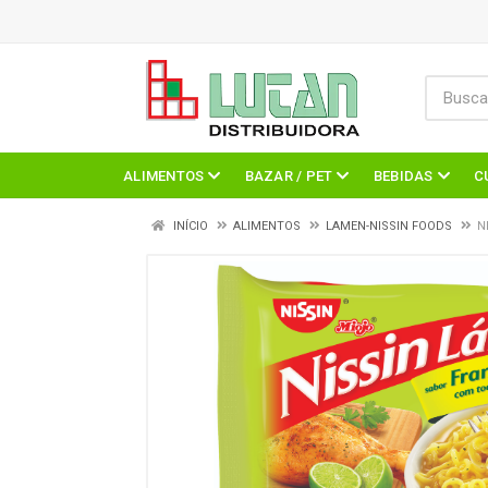
ALIMENTOS
BAZAR / PET
BEBIDAS
C
INÍCIO
ALIMENTOS
LAMEN-NISSIN FOODS
N