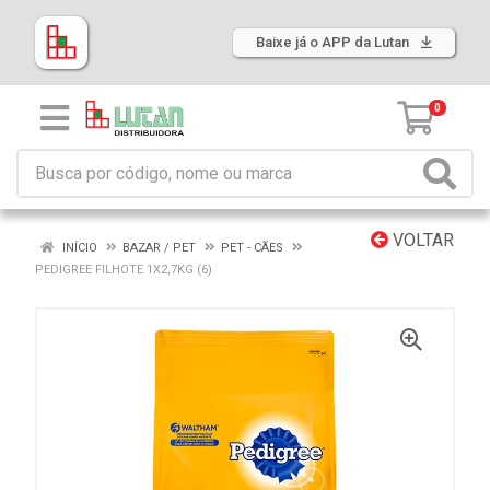
Baixe já o APP da Lutan
0
VOLTAR
INÍCIO
BAZAR / PET
PET - CÃES
PEDIGREE FILHOTE 1X2,7KG (6)