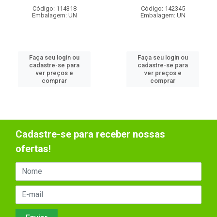
Código: 142345
Código: 114318
Embalagem: UN
Embalagem: UN
Faça seu login ou
Faça seu login ou
cadastre-se para
cadastre-se para
ver preços e
ver preços e
comprar
comprar
Cadastre-se para receber nossas
ofertas!