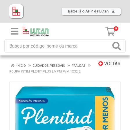
Baixe já o APP da Lutan
0
VOLTAR
INÍCIO
CUIDADOS PESSOAIS
FRALDAS
ROUPA INTIM PLENIT PLUS LMPM P/M 1X32(2)