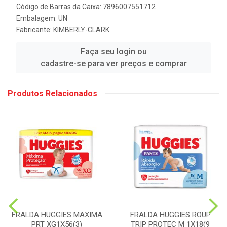
Código de Barras da Caixa: 7896007551712
Embalagem: UN
Fabricante:
KIMBERLY-CLARK
Faça seu login ou
cadastre-se para ver preços e comprar
Produtos Relacionados
FRALDA HUGGIES MAXIMA
FRALDA HUGGIES ROUP
PRT XG1X56(3)
TRIP PROTEC M 1X18(9