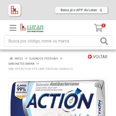
Baixe já o APP da Lutan
0
VOLTAR
INÍCIO
CUIDADOS PESSOAIS
SABONETES BARRA
SAB YPE ACTION YPE LIMP PROFUN 12X85G(72