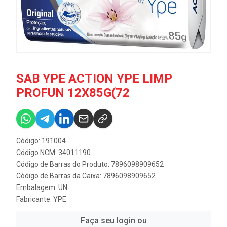
SAB YPE ACTION YPE LIMP
PROFUN 12X85G(72
Código: 191004
Código NCM: 34011190
Código de Barras do Produto: 7896098909652
Código de Barras da Caixa: 7896098909652
Embalagem: UN
Fabricante:
YPE
Faça seu login ou