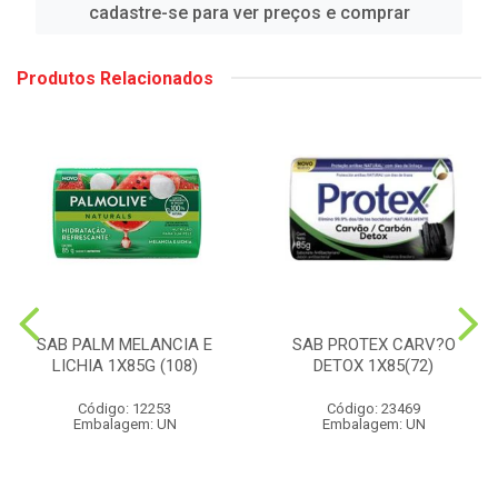
cadastre-se para ver preços e comprar
Produtos Relacionados
SAB PALM MELANCIA E
SAB PROTEX CARV?O
LICHIA 1X85G (108)
DETOX 1X85(72)
Código: 12253
Código: 23469
Embalagem: UN
Embalagem: UN