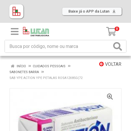
Baixe já o APP da Lutan
0
VOLTAR
INÍCIO
CUIDADOS PESSOAIS
SABONETES BARRA
SAB YPE ACTION YPE PETALAS ROSA12X85G(72