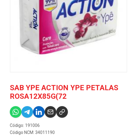
SAB YPE ACTION YPE PETALAS
ROSA12X85G(72
Código: 191006
Código NCM: 34011190