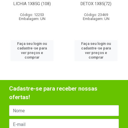
LICHIA 1X85G (108)
DETOX 1X85(72)
Código: 12253
Código: 23469
Embalagem: UN
Embalagem: UN
Faça seu login ou
Faça seu login ou
cadastre-se para
cadastre-se para
ver preços e
ver preços e
comprar
comprar
Cadastre-se para receber nossas
ofertas!