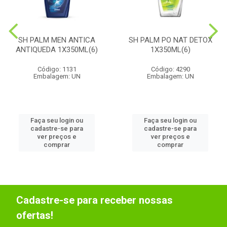
SH PALM MEN ANTICA
SH PALM PO NAT DETOX
ANTIQUEDA 1X350ML(6)
1X350ML(6)
Código: 1131
Código: 4290
Embalagem: UN
Embalagem: UN
Faça seu login ou
Faça seu login ou
cadastre-se para
cadastre-se para
ver preços e
ver preços e
comprar
comprar
Cadastre-se para receber nossas
ofertas!