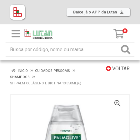
Baixe já o APP da Lutan
0
VOLTAR
INÍCIO
CUIDADOS PESSOAIS
SHAMPOOS
SH PALM COLÁGENO E BIOTINA 1X350ML(6)