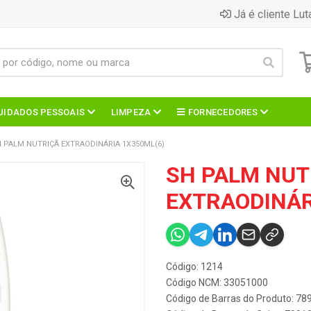
Já é cliente Lut
UIDADOS PESSOAIS
LIMPEZA
FORNECEDORES
 PALM NUTRIÇÃ EXTRAODINÁRIA 1X350ML(6)
SH PALM NUT
EXTRAODINÁR
Código: 1214
Código NCM: 33051000
Código de Barras do Produto: 7