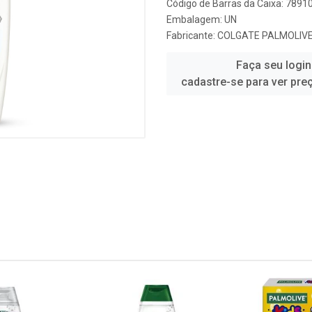
Código de Barras da Caixa: 789
Embalagem: UN
Fabricante:
COLGATE PALMOLIV
Faça seu login
cadastre-se para ver pre