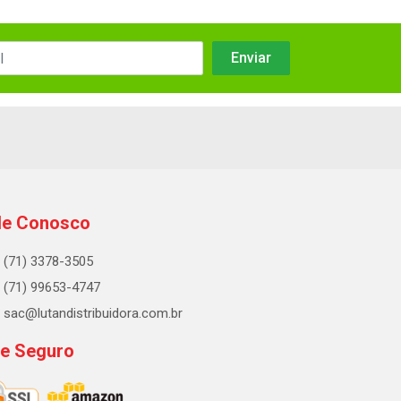
le Conosco
(71) 3378-3505
(71) 99653-4747
sac@lutandistribuidora.com.br
te Seguro