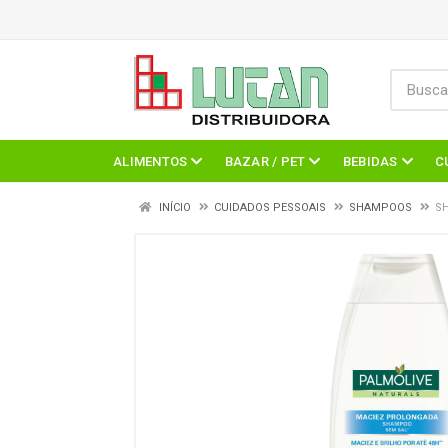
ALIMENTOS
BAZAR / PET
BEBIDAS
C
INÍCIO
CUIDADOS PESSOAIS
SHAMPOOS
SH