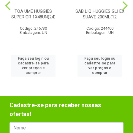
TOA UME HUGGIES
SAB LIQ HUGGIES GLI EX
SUPERIOR 1X48UN(24)
SUAVE 200ML(12
Código: 246730
Código: 244400
Embalagem: UN
Embalagem: UN
Faça seu login ou
Faça seu login ou
cadastre-se para
cadastre-se para
ver preços e
ver preços e
comprar
comprar
Cadastre-se para receber nossas
ofertas!