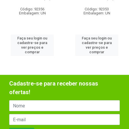
Código: 92356
Código: 92353
Embalagem: UN
Embalagem: UN
Faça seu login ou
Faça seu login ou
cadastre-se para
cadastre-se para
ver preços e
ver preços e
comprar
comprar
Cadastre-se para receber nossas
ofertas!