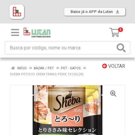
Baixe já o APP da Lutan
0
VOLTAR
INÍCIO
BAZAR / PET
PET - GATOS
SHEBA PETISCO CREM FRANG PEIXE 1X12G(24)