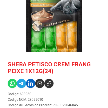
SHEBA PETISCO CREM FRANG
PEIXE 1X12G(24)
Código: 603960
Código NCM: 23099010
Código de Barras do Produto: 7896029046845