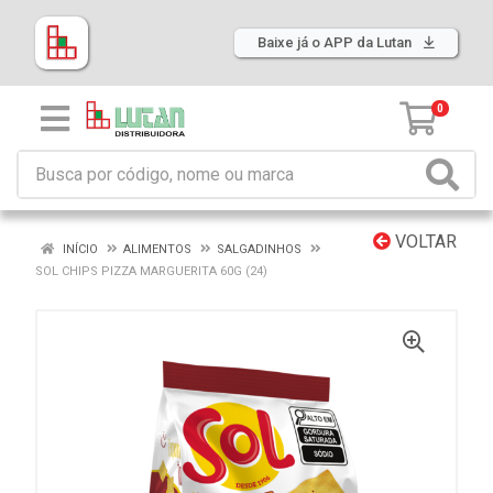
Baixe já o APP da Lutan
0
VOLTAR
INÍCIO
ALIMENTOS
SALGADINHOS
SOL CHIPS PIZZA MARGUERITA 60G (24)