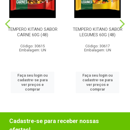
TEMPERO KITANO SABOR
TEMPERO KITANO SABOR
CARNE 60G (48)
LEGUMES 60G (48)
Código: 30615
Código: 30617
Embalagem: UN
Embalagem: UN
Faça seu login ou
Faça seu login ou
cadastre-se para
cadastre-se para
ver preços e
ver preços e
comprar
comprar
Cadastre-se para receber nossas
ofertas!