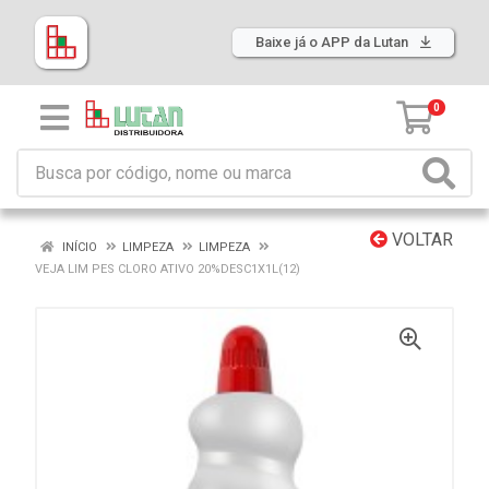
Baixe já o APP da Lutan
0
VOLTAR
INÍCIO
LIMPEZA
LIMPEZA
VEJA LIM PES CLORO ATIVO 20%DESC1X1L(12)