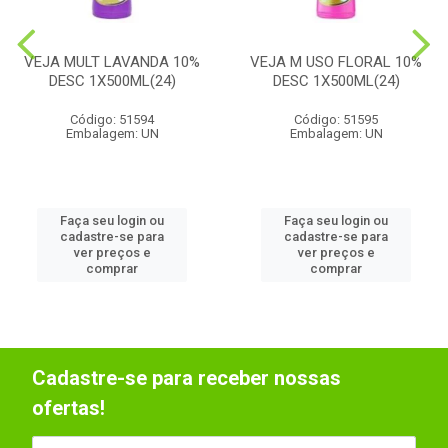
VEJA MULT LAVANDA 10%
VEJA M USO FLORAL 10%
DESC 1X500ML(24)
DESC 1X500ML(24)
Código: 51594
Código: 51595
Embalagem: UN
Embalagem: UN
Faça seu login ou
Faça seu login ou
cadastre-se para
cadastre-se para
ver preços e
ver preços e
comprar
comprar
Cadastre-se para receber nossas
ofertas!