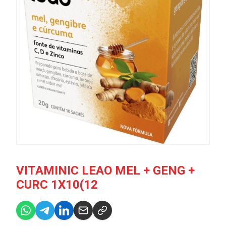
VITAMINIC LEAO MEL + GENG +
CURC 1X10(12