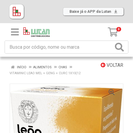
Baixe já o APP da Lutan
0
VOLTAR
INÍCIO
ALIMENTOS
CHAS
VITAMINIC LEAO MEL + GENG + CURC 1X10(12