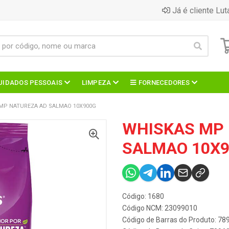
Já é cliente Lut
UIDADOS PESSOAIS
LIMPEZA
FORNECEDORES
MP NATUREZA AD SALMAO 10X900G
WHISKAS MP
SALMAO 10X
Código: 1680
Código NCM: 23099010
Código de Barras do Produto: 7