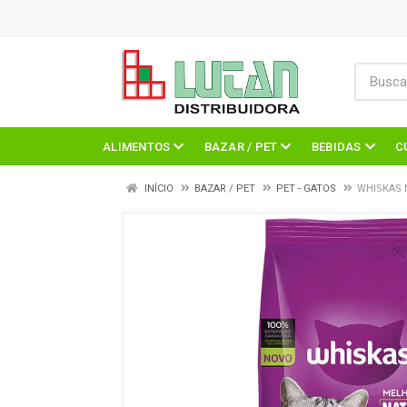
ALIMENTOS
BAZAR / PET
BEBIDAS
C
INÍCIO
BAZAR / PET
PET - GATOS
WHISKAS 