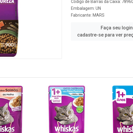
Código de Barras da Caixa: 789
Embalagem: UN
Fabricante:
MARS
Faça seu login
cadastre-se para ver pre