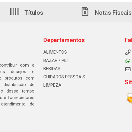
Títulos
Notas Fiscais
Departamentos
Fa
ALIMENTOS
BAZAR / PET
ontribuir com a
BEBIDAS
seus desejos e
CUIDADOS PESSOAIS
ndo produtos com
Si
distribuição de
LIMPEZA
go desse tempo
s e fornecedores
 atendimento de