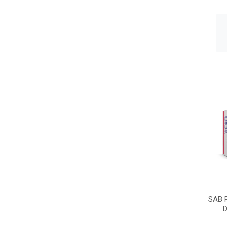
SAB 
D