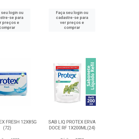
 seu login ou
Faça seu login ou
stre-se para
cadastre-se para
r preços e
ver preços e
comprar
comprar
EX FRESH 12X85G
SAB LIQ PROTEX ERVA
(72)
DOCE RF 1X200ML(24)