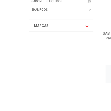
SABONETES LÍQUIDOS
25
SHAMPOOS
2
MARCAS
SAB 
PR