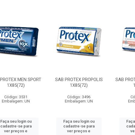
 PROTEX MEN SPORT
SAB PROTEX PROPOLIS
SAB PRO
1X85(72)
1X85(72)
Código: 3531
Código: 3496
Có
Embalagem: UN
Embalagem: UN
Emb
Faça seu login ou
Faça seu login ou
Faça
cadastre-se para
cadastre-se para
cada
ver preços e
ver preços e
ve