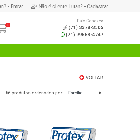
|
an? - Entrar
Não é cliente Lutan? - Cadastrar
Fale Conosco
0
(71) 3378-3505
(71) 99653-4747
VOLTAR
56 produtos ordenados por: