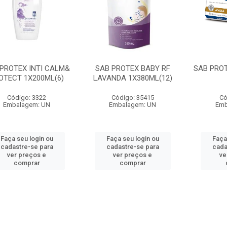
PROTEX INTI CALM&
SAB PROTEX BABY RF
SAB PROT
OTECT 1X200ML(6)
LAVANDA 1X380ML(12)
Código: 3322
Código: 35415
Có
Embalagem: UN
Embalagem: UN
Emb
Faça seu login ou
Faça seu login ou
Faça
cadastre-se para
cadastre-se para
cada
ver preços e
ver preços e
ve
comprar
comprar