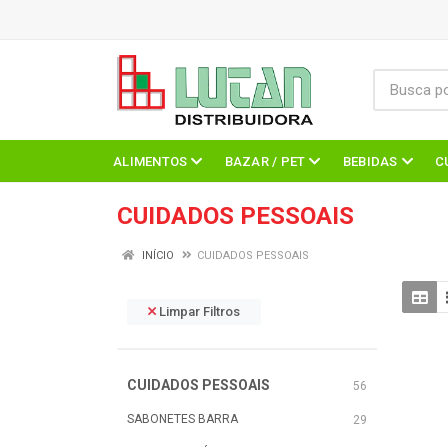
ALIMENTOS
BAZAR / PET
BEBIDAS
C
CUIDADOS PESSOAIS
INÍCIO
CUIDADOS PESSOAIS
Limpar Filtros
CUIDADOS PESSOAIS
56
SABONETES BARRA
29