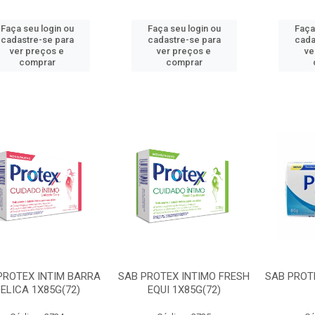
Faça seu login ou
Faça seu login ou
Faça
cadastre-se para
cadastre-se para
cada
ver preços e
ver preços e
ve
comprar
comprar
PROTEX INTIM BARRA
SAB PROTEX INTIMO FRESH
SAB PROT
ELICA 1X85G(72)
EQUI 1X85G(72)