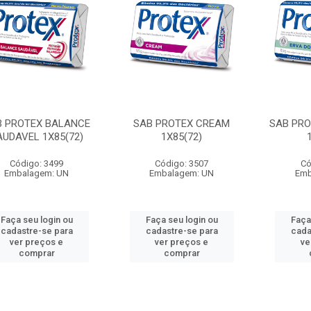
B PROTEX BALANCE
SAB PROTEX CREAM
SAB PRO
AUDAVEL 1X85(72)
1X85(72)
Código: 3499
Código: 3507
Có
Embalagem: UN
Embalagem: UN
Emb
Faça seu login ou
Faça seu login ou
Faça
cadastre-se para
cadastre-se para
cada
ver preços e
ver preços e
ve
comprar
comprar