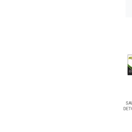
SA
DET